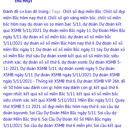
chủ nhật
Đánh đề cơ bản dễ trúng
| Tags:
Chốt số đẹp miền Bắc
,
Chốt số đẹp
miền Bắc hôm nay thứ 6
,
Chốt số giờ vàng miền bắc
,
chốt số miền
bắc hôm nay
,
du doan xo so mien bac 5/11
,
dự đoán
,
Dự đoán kết
quả XSMB 5/11/2021
,
Dự đoán miền Bắc ngày 11
,
Dự Đoán Miền Bắc
ngày 5/11
,
dự đoán xổ số miền bắc
,
dự đoán xổ số miền bắc
5/11/2021
,
dự đoán xổ số miền Bắc hôm nay thứ 6
,
Dự đoán xổ số
miền Bắc ngày 11
,
Dự đoán xổ số miền Bắc ngày 11 tay
,
Dự đoán xổ
số miền Bắc thứ sáu Dự đoán xsmb kết quả xổ số miền bắc siêu
chính xác
,
dự đoán xổ số thứ 6
,
dự đoán xsmb
,
Dự đoán XSMB 5-
11-2021
,
Dự đoán XSMB 5/11
,
dự đoán xsmb ngày 5
,
Dự đoán
XSMB ngày 5/11
,
Dự đoán XSMB ngày 5/11/2021
,
Dự đoán XSMB
ngày 5/11/2021 - Thống kê XSMB thứ 6
,
Dự đoán XSMB VIP 26h
,
đề
về 50 hôm sau đánh con gì
,
hôm nay đánh con gì
,
kết quả thứ 6
ngon nhất
,
kết quả xổ số miền Bắc 5/11
,
kết quả xổ số miền bắc
siêu chính xác
,
kết quả XSMB 5/11/2021
,
Miền Bắc ngày 5/11
,
Quay
thử XSMB 5 11 2021
,
số đẹp miền Bắc hôm nay thứ 6
,
soi cầu dự
đoán kqxsmb
,
Soi Cầu Dự Đoán Miền Bắc ngày 5/11
,
Soi cầu dự
đoán Miền Bắc thứ 6
,
Soi Cầu Dự Đoán Xổ Số Miền Bắc ngày
5/11/2021
,
Soi cầu dự đoán XSMB thứ 6 miễn phí
,
Soi cầu kết quả