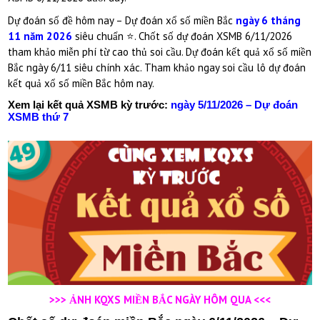
Dự đoán số đề hôm nay – Dự đoán xổ số miền Bắc
ngày 6 tháng
11 năm 2026
siêu chuẩn ⭐. Chốt số dự đoán XSMB 6/11/2026
tham khảo miễn phí từ cao thủ soi cầu. Dự đoán kết quả xổ số miền
Bắc ngày 6/11 siêu chính xác. Tham khảo ngay soi cầu lô dự đoán
kết quả xổ số miền Bắc hôm nay.
Xem lại kết quả XSMB kỳ trước:
ngày 5/11/2026 – Dự đoán
XSMB thứ 7
>>> ẢNH KQXS MIỀN BẮC NGÀY HÔM QUA <<<