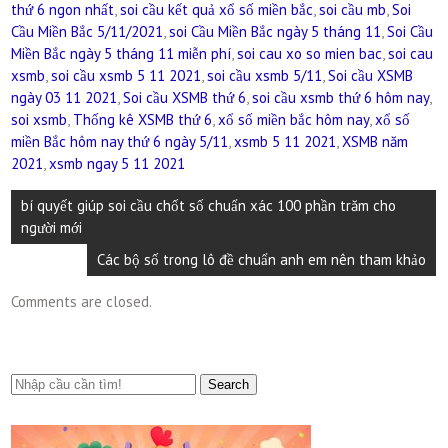
thứ 6 ngon nhất
,
soi cầu kết quả xổ số miền bắc
,
soi cầu mb
,
Soi
Cầu Miền Bắc 5/11/2021
,
soi Cầu Miền Bắc ngày 5 tháng 11
,
Soi Cầu
Miền Bắc ngày 5 tháng 11 miễn phí
,
soi cau xo so mien bac
,
soi cau
xsmb
,
soi cầu xsmb 5 11 2021
,
soi cầu xsmb 5/11
,
Soi cầu XSMB
ngày 03 11 2021
,
Soi cầu XSMB thứ 6
,
soi cầu xsmb thứ 6 hôm nay
,
soi xsmb
,
Thống kê XSMB thứ 6
,
xổ số miền bắc hôm nay
,
xổ số
miền Bắc hôm nay thứ 6 ngày 5/11
,
xsmb 5 11 2021
,
XSMB năm
2021
,
xsmb ngay 5 11 2021
Điều
bí quyết giúp soi cầu chốt số chuẩn xác 100 phần trăm cho
hướng
người mới
bài
Các bộ số trong lô đề chuẩn anh em nên tham khảo
viết
Comments are closed.
Search