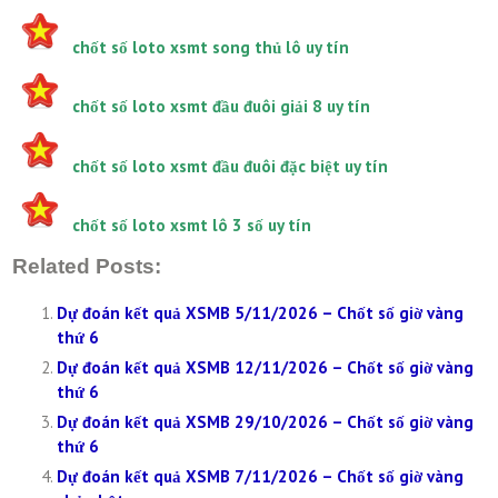
chốt số loto xsmt song thủ lô uy tín
chốt số loto xsmt đầu đuôi giải 8 uy tín
chốt số loto xsmt đầu đuôi đặc biệt uy tín
chốt số loto xsmt lô 3 số uy tín
Related Posts:
Dự đoán kết quả XSMB 5/11/2026 – Chốt số giờ vàng
thứ 6
Dự đoán kết quả XSMB 12/11/2026 – Chốt số giờ vàng
thứ 6
Dự đoán kết quả XSMB 29/10/2026 – Chốt số giờ vàng
thứ 6
Dự đoán kết quả XSMB 7/11/2026 – Chốt số giờ vàng