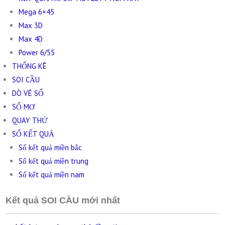
Mega 6×45
Max 3D
Max 4D
Power 6/55
THỐNG KÊ
SOI CẦU
DÒ VÉ SỐ
SỔ MƠ
QUAY THỬ
SỐ KẾT QUẢ
Số kết quả miền bắc
Số kết quả miền trung
Số kết quả miền nam
Kết quả SOI CẦU mới nhất