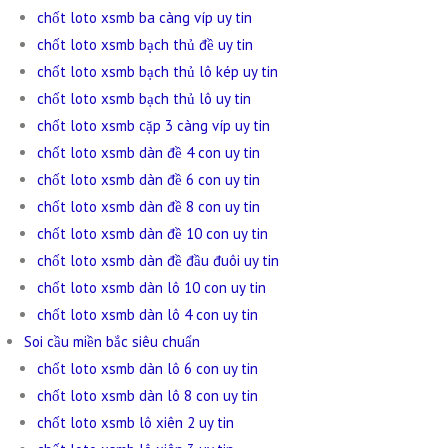
chốt loto xsmb ba càng víp uy tin
chốt loto xsmb bạch thủ đề uy tin
chốt loto xsmb bạch thủ lô kép uy tin
chốt loto xsmb bạch thủ lô uy tin
chốt loto xsmb cặp 3 càng víp uy tin
chốt loto xsmb dàn đề 4 con uy tin
chốt loto xsmb dàn đề 6 con uy tin
chốt loto xsmb dàn đề 8 con uy tin
chốt loto xsmb dàn đề 10 con uy tin
chốt loto xsmb dàn đề đầu đuôi uy tin
chốt loto xsmb dàn lô 10 con uy tin
chốt loto xsmb dàn lô 4 con uy tin
Soi cầu miền bắc siêu chuẩn
chốt loto xsmb dàn lô 6 con uy tin
chốt loto xsmb dàn lô 8 con uy tin
chốt loto xsmb lô xiên 2 uy tin