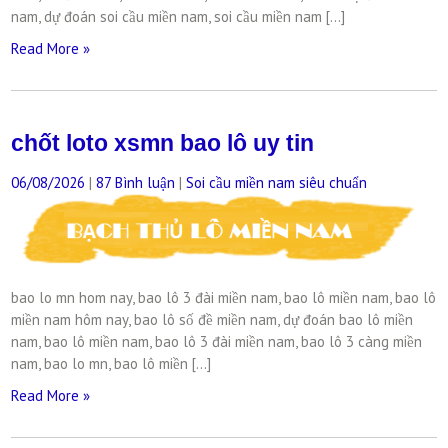
nam, dự đoán soi cầu miền nam, soi cầu miền nam […]
Read More »
chốt loto xsmn bao lô uy tin
06/08/2026
|
87 Bình luận
|
Soi cầu miền nam siêu chuẩn
bao lo mn hom nay, bao lô 3 đài miền nam, bao lô miền nam, bao lô
miền nam hôm nay, bao lô số đề miền nam, dự đoán bao lô miền
nam, bao lô miền nam, bao lô 3 đài miền nam, bao lô 3 càng miền
nam, bao lo mn, bao lô miền […]
Read More »