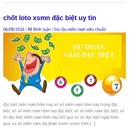
chốt loto xsmn đặc biệt uy tin
06/08/2026
|
88 Bình luận
|
Soi cầu miền nam siêu chuẩn
đặc biệt miền nam hôm nay, xổ số miền nam hôm nay trúng đặc
biệt, xổ số miền nam hôm nay đặc biệt, xổ số miền nam đặc biệt, xổ
số đặc biệt miền nam hôm nay, kết quả xổ số đặc biệt ngày hôm
qua, xo sô miên nam, dự đoán xsmn, xsmn hôm […]