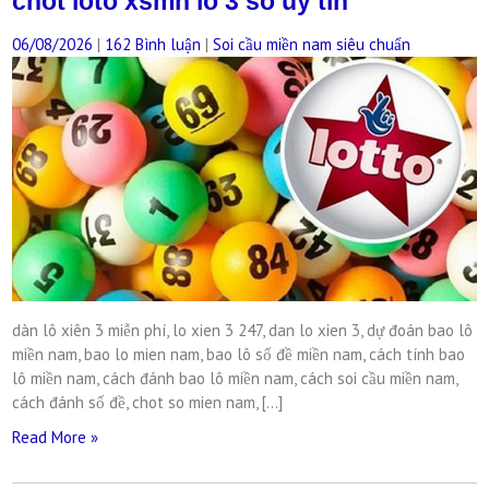
chốt loto xsmn lô 3 số uy tin
06/08/2026
|
162 Bình luận
|
Soi cầu miền nam siêu chuẩn
dàn lô xiên 3 miễn phí, lo xien 3 247, dan lo xien 3, dự đoán bao lô
miền nam, bao lo mien nam, bao lô số đề miền nam, cách tính bao
lô miền nam, cách đánh bao lô miền nam, cách soi cầu miền nam,
cách đánh số đề, chot so mien nam, […]
Read More »