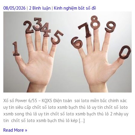
08/05/2026
|
2 Bình luận
|
Kinh nghiệm bắt số đề
Xổ số Power 6/55 – KQXS Điện toán soi loto miền bắc chính xác
uy tín siêu cấp chốt số loto xsmb bạch thủ lô uy tín chốt số loto
xsmb song thủ lô uy tín chốt số loto xsmb bạch thủ lô 2 nháy uy
tín chốt số loto xsmb bạch thủ lô kép […]
Read More »