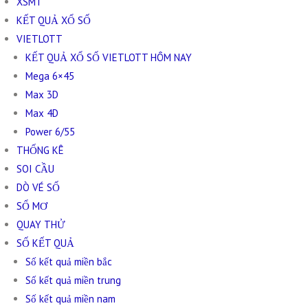
XSMT
KẾT QUẢ XỔ SỐ
VIETLOTT
KẾT QUẢ XỔ SỐ VIETLOTT HÔM NAY
Mega 6×45
Max 3D
Max 4D
Power 6/55
THỐNG KÊ
SOI CẦU
DÒ VÉ SỐ
SỔ MƠ
QUAY THỬ
SỐ KẾT QUẢ
Số kết quả miền bắc
Số kết quả miền trung
Số kết quả miền nam