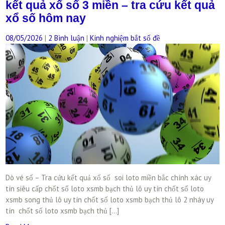
kết quả xổ số 3 miền – tra cứu kết quả
xổ số hôm nay
08/05/2026
|
2 Bình luận
|
Kinh nghiệm bắt số đề
Dò vé số – Tra cứu kết quả xổ số soi loto miền bắc chính xác uy
tín siêu cấp chốt số loto xsmb bạch thủ lô uy tín chốt số loto
xsmb song thủ lô uy tín chốt số loto xsmb bạch thủ lô 2 nháy uy
tín chốt số loto xsmb bạch thủ […]