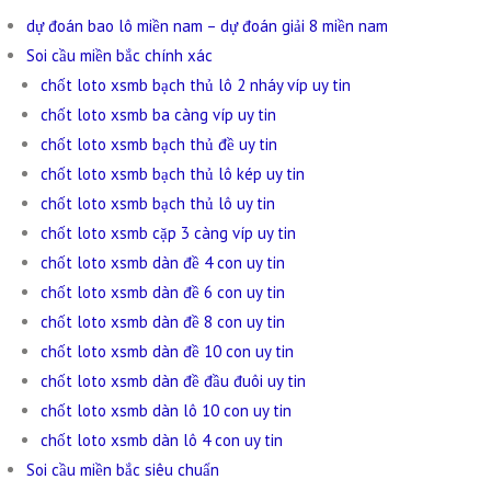
dự đoán bao lô miền nam – dự đoán giải 8 miền nam
Soi cầu miền bắc chính xác
chốt loto xsmb bạch thủ lô 2 nháy víp uy tin
chốt loto xsmb ba càng víp uy tin
chốt loto xsmb bạch thủ đề uy tin
chốt loto xsmb bạch thủ lô kép uy tin
chốt loto xsmb bạch thủ lô uy tin
chốt loto xsmb cặp 3 càng víp uy tin
chốt loto xsmb dàn đề 4 con uy tin
chốt loto xsmb dàn đề 6 con uy tin
chốt loto xsmb dàn đề 8 con uy tin
chốt loto xsmb dàn đề 10 con uy tin
chốt loto xsmb dàn đề đầu đuôi uy tin
chốt loto xsmb dàn lô 10 con uy tin
chốt loto xsmb dàn lô 4 con uy tin
Soi cầu miền bắc siêu chuẩn