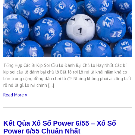
Tổng Hợp Các Bí Kíp Soi Cầu Lô Đánh Bại Chủ Lô Hay Nhất Các bí
kip soi cầu lô đánh bại chủ lô Bắt lô rơi Lô rơi là khái niệm khá cơ
bản trong cộng đồng dân chơi lô đề. Nhưng không phải ai cũng biết
rõ nó là gì. Lô rơi chính […]
Read More »
Kết Qủa Xổ Số Power 6/55 – Xổ Số
Power 6/55 Chuẩn Nhất