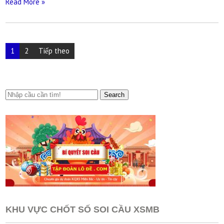
Read More »
Điều
1
2
Tiếp theo
hướng
bài
viết
Search
KHU VỰC CHỐT SỐ SOI CẦU XSMB