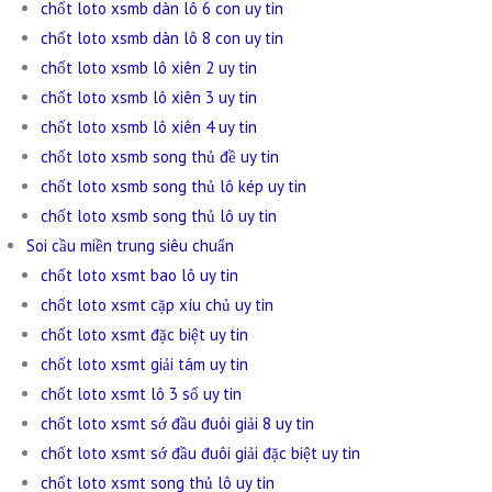
chốt loto xsmb dàn lô 6 con uy tin
chốt loto xsmb dàn lô 8 con uy tin
chốt loto xsmb lô xiên 2 uy tin
chốt loto xsmb lô xiên 3 uy tin
chốt loto xsmb lô xiên 4 uy tin
chốt loto xsmb song thủ đề uy tin
chốt loto xsmb song thủ lô kép uy tin
chốt loto xsmb song thủ lô uy tin
Soi cầu miền trung siêu chuẩn
chốt loto xsmt bao lô uy tin
chốt loto xsmt cặp xíu chủ uy tin
chốt loto xsmt đặc biệt uy tin
chốt loto xsmt giải tám uy tin
chốt loto xsmt lô 3 số uy tin
chốt loto xsmt sớ đầu đuôi giải 8 uy tin
chốt loto xsmt sớ đầu đuôi giải đặc biệt uy tin
chốt loto xsmt song thủ lô uy tin