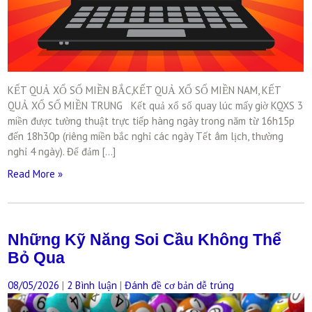
KẾT QUẢ XỔ SỐ MIỀN BẮC,KẾT QUẢ XỔ SỐ MIỀN NAM, KẾT
QUẢ XỔ SỐ MIỀN TRUNG Kết quả xổ số quay lúc mấy giờ KQXS 3
miền được tường thuật trực tiếp hàng ngày trong năm từ 16h15p
đến 18h30p (riêng miền bắc nghỉ các ngày Tết âm lịch, thường
nghỉ 4 ngày). Để đảm […]
Read More »
Những Kỹ Năng Soi Cầu Không Thể
Bỏ Qua
08/05/2026
|
2 Bình luận
|
Đánh đề cơ bản dễ trúng