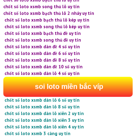
chốt số loto xsmb song thủ lô uy tín
chốt số loto xsmb bạch thủ lô 2 nháy uy tín
chốt số loto xsmb bạch thủ lô kép uy tín
chốt số loto xsmb song thủ lô kép uy tín
chốt số loto xsmb bạch thủ đề uy tín
chốt số loto xsmb song thủ đề uy tín
chốt số loto xsmb dàn đề 4 số uy tín
chốt số loto xsmb dàn đề 6 số uy tín
chốt số loto xsmb dàn đề 8 số uy tín
chốt số loto xsmb dàn đề 10 số uy tín
chốt số loto xsmb dàn lô 4 số uy tín
soi loto miền bắc víp
chốt số loto xsmb dàn lô 6 số uy tín
chốt số loto xsmb dàn lô 8 số uy tín
chốt số loto xsmb dàn lô xiên 2 uy tín
chốt số loto xsmb dàn lô xiên 3 uy tín
chốt số loto xsmb dàn lô xiên 4 uy tín
chốt số loto xsmb 3 càng uy tín