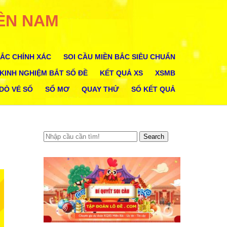
IỀN NAM
BẮC CHÍNH XÁC
SOI CẦU MIỀN BẮC SIÊU CHUẨN
KINH NGHIỆM BẮT SỐ ĐỀ
KẾT QUẢ XS
XSMB
DÒ VÉ SỐ
SỔ MƠ
QUAY THỬ
SỐ KẾT QUẢ
Search