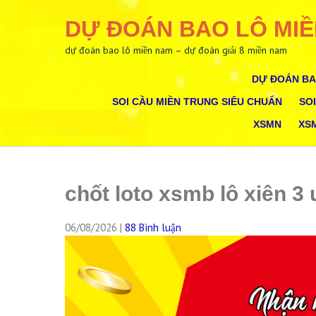
Skip
to
DỰ ĐOÁN BAO LÔ MIỀ
content
dự đoán bao lô miền nam – dự đoán giải 8 miền nam
DỰ ĐOÁN BAO
SOI CẦU MIỀN TRUNG SIÊU CHUẨN
SO
XSMN
XS
chốt loto xsmb lô xiên 3 
06/08/2026
|
88 Bình luận