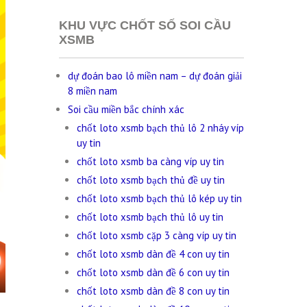
KHU VỰC CHỐT SỐ SOI CẦU
XSMB
dự đoán bao lô miền nam – dự đoán giải
8 miền nam
Soi cầu miền bắc chính xác
chốt loto xsmb bạch thủ lô 2 nháy víp
uy tin
chốt loto xsmb ba càng víp uy tin
chốt loto xsmb bạch thủ đề uy tin
chốt loto xsmb bạch thủ lô kép uy tin
chốt loto xsmb bạch thủ lô uy tin
chốt loto xsmb cặp 3 càng víp uy tin
chốt loto xsmb dàn đề 4 con uy tin
chốt loto xsmb dàn đề 6 con uy tin
chốt loto xsmb dàn đề 8 con uy tin