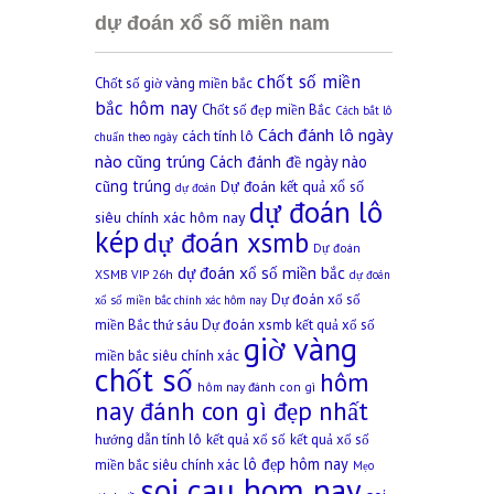
dự đoán xổ số miền nam
chốt số miền
Chốt số giờ vàng miền bắc
bắc hôm nay
Chốt số đẹp miền Bắc
Cách bắt lô
Cách đánh lô ngày
cách tính lô
chuẩn theo ngày
nào cũng trúng
Cách đánh đề ngày nào
cũng trúng
Dự đoán kết quả xổ số
dự đoán
dự đoán lô
siêu chính xác hôm nay
kép
dự đoán xsmb
Dự đoán
dự đoán xổ số miền bắc
XSMB VIP 26h
dự đoán
Dự đoán xổ số
xổ số miền bắc chính xác hôm nay
miền Bắc thứ sáu Dự đoán xsmb kết quả xổ số
giờ vàng
miền bắc siêu chính xác
chốt số
hôm
hôm nay đánh con gì
nay đánh con gì đẹp nhất
hướng dẫn tính lô
kết quả xổ số
kết quả xổ số
lô đẹp hôm nay
miền bắc siêu chính xác
Mẹo
soi cau hom nay