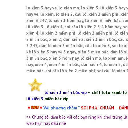
lo xien 3 hay ve, lo xien mn, lo xiên 3, lô xiên 3 hay 
hay ve, lô xiên, lo xien 2, cầu lô, xiên 2 miễn phí, x
xien 3 247, lô xiên 3 hôm nay, lô xiên 3 miền bắc, soi 
lô xiên 3, lô xiên 4, soi cầu lô xiên 2 3 4 hôm nay, soi
xiên 4, lô xiên 2 miền phí, lô xiên 2 miễn phí, lô xiê
2 miền bắc, xiên 2, dàn xiên 2, xiên 3 miền bắc, cau x
3 247, dàn lô xiên 3 miền bắc, cầu lô xiên 3, soi lô x
kê lô xiên 3 hay về 5 ngày, xiên 3 miền bắc, dàn lô xi
3 miền bắc, xiên 3 hôm nay, lô xiên mb, lo xien mn, l
nay, xiên 4, xiên 4 miền bắc, dàn xiên 4, lo xien 2, d
miền bắc, soi cầu lô xiên 2 miền phí, soi cầu lô xiên
lô xiên 3 miền bắc vip
– chốt loto xsmb lô x
lô xiên 3
miền bắc vip
Với phương châm “
SOI PHẢI CHUẨN – ĐÁN
=> Chúng tôi đảm bảo với các bạn rằng khi chơi trúng là
web hiện nay đâu nhé