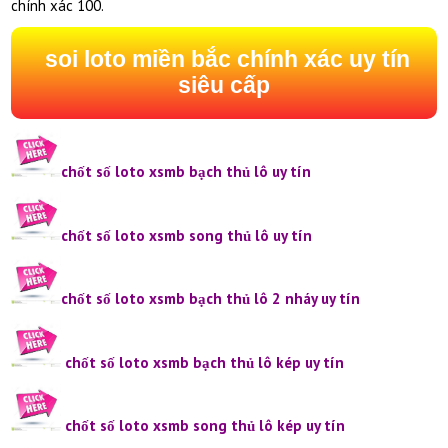
chính xác 100.
soi loto miền bắc chính xác uy tín
siêu cấp
chốt số loto xsmb bạch thủ lô uy tín
chốt số loto xsmb song thủ lô uy tín
chốt số loto xsmb bạch thủ lô 2 nháy uy tín
chốt số loto xsmb bạch thủ lô kép uy tín
chốt số loto xsmb song thủ lô kép uy tín