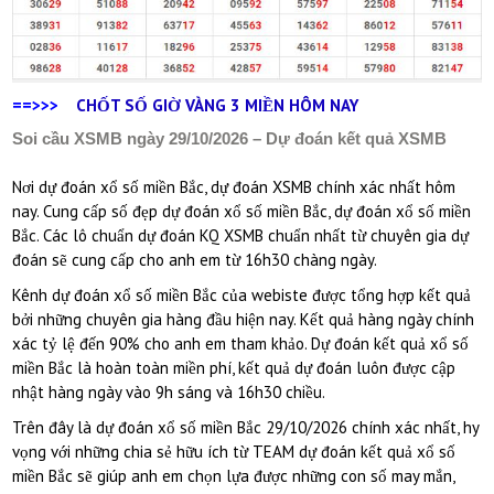
==>>>
CHỐT SỐ GIỜ VÀNG 3 MIỀN HÔM NAY
Soi cầu XSMB ngày 29/10/2026 – Dự đoán kết quả XSMB
Nơi dự đoán xổ số miền Bắc, dự đoán XSMB chính xác nhất hôm
nay. Cung cấp số đẹp dự đoán xổ số miền Bắc, dự đoán xổ số miền
Bắc. Các lô chuẩn dự đoán KQ XSMB chuẩn nhất từ chuyên gia dự
đoán sẽ cung cấp cho anh em từ 16h30 chàng ngày.
Kênh dự đoán xổ số miền Bắc của webiste được tổng hợp kết quả
bởi những chuyên gia hàng đầu hiện nay. Kết quả hàng ngày chính
xác tỷ lệ đến 90% cho anh em tham khảo. Dự đoán kết quả xổ số
miền Bắc là hoàn toàn miền phí, kết quả dự đoán luôn được cập
nhật hàng ngày vào 9h sáng và 16h30 chiều.
Trên đây là dự đoán xổ số miền Bắc 29/10/2026 chính xác nhất, hy
vọng với những chia sẻ hữu ích từ TEAM dự đoán kết quả xổ số
miền Bắc sẽ giúp anh em chọn lựa được những con số may mắn,