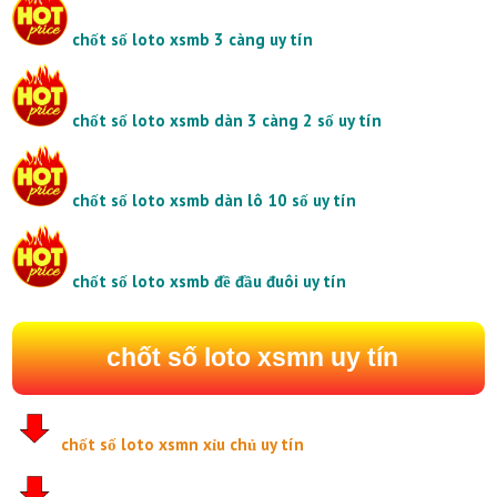
chốt số loto xsmb 3 càng uy tín
chốt số loto xsmb dàn 3 càng 2 số uy tín
chốt số loto xsmb dàn lô 10 số uy tín
chốt số loto xsmb đề đầu đuôi uy tín
chốt số loto xsmn uy tín
chốt số loto xsmn xỉu chủ uy tín