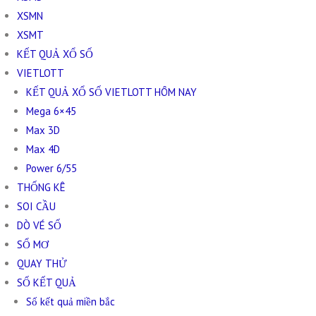
XSMN
XSMT
KẾT QUẢ XỔ SỐ
VIETLOTT
KẾT QUẢ XỔ SỐ VIETLOTT HÔM NAY
Mega 6×45
Max 3D
Max 4D
Power 6/55
THỐNG KÊ
SOI CẦU
DÒ VÉ SỐ
SỔ MƠ
QUAY THỬ
SỐ KẾT QUẢ
Số kết quả miền bắc