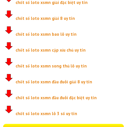
chốt số loto xsmn giải đặc biệt uy tín
chốt số loto xsmn giải 8 uy tín
chốt số loto xsmn bao lô uy tín
chốt số loto xsmn cặp xỉu chủ uy tín
chốt số loto xsmn song thủ lô uy tín
chốt số loto xsmn đầu đuôi giải 8 uy tín
chốt số loto xsmn đầu đuôi đặc biệt uy tín
chốt số loto xsmn lô 3 số uy tín