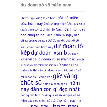
dự đoán xổ số miền nam
chốt số miền
Chốt số giờ vàng miền bắc
bắc hôm nay
Chốt số đẹp miền Bắc
Cách bắt lô
Cách đánh lô ngày
cách tính lô
chuẩn theo ngày
nào cũng trúng
Cách đánh đề ngày nào
cũng trúng
Dự đoán kết quả xổ số
dự đoán
dự đoán lô
siêu chính xác hôm nay
kép
dự đoán xsmb
Dự đoán
dự đoán xổ số miền bắc
XSMB VIP 26h
dự đoán
Dự đoán xổ số
xổ số miền bắc chính xác hôm nay
miền Bắc thứ sáu Dự đoán xsmb kết quả xổ số
giờ vàng
miền bắc siêu chính xác
chốt số
hôm
hôm nay đánh con gì
nay đánh con gì đẹp nhất
hướng dẫn tính lô
kết quả xổ số
kết quả xổ số
lô đẹp hôm nay
miền bắc siêu chính xác
Mẹo
soi cau hom nay