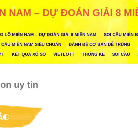
N NAM – DỰ ĐOÁN GIẢI 8 M
 LÔ MIỀN NAM – DỰ ĐOÁN GIẢI 8 MIỀN NAM
SOI CẦU MIỀN 
I CẦU MIỀN NAM SIÊU CHUẨN
ĐÁNH ĐỀ CƠ BẢN DỄ TRÚNG
MT
KẾT QUẢ XỔ SỐ
VIETLOTT
THỐNG KÊ
SOI CẦU
on uy tin