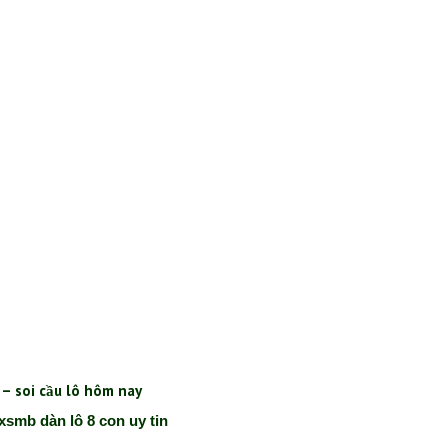
 – soi cầu lô hôm nay
 xsmb dàn lô 8 con uy tin