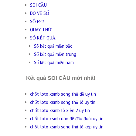
SOI CẦU
DÒ VÉ SỐ
SỔ MƠ
QUAY THỬ
SỐ KẾT QUẢ
Số kết quả miền bắc
Số kết quả miền trung
Số kết quả miền nam
Kết quả SOI CẦU mới nhất
chốt loto xsmb song thủ đề uy tin
chốt loto xsmb song thủ lô uy tin
chốt loto xsmb lô xiên 2 uy tin
chốt loto xsmb dàn đề đầu đuôi uy tin
chốt loto xsmb song thủ lô kép uy tin