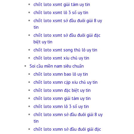
chốt loto xsmt giải tám uy tin
chốt loto xsmt lô 3 số uy tin
chốt loto xsmt sớ đầu đuôi giải 8 uy
tin
chốt loto xsmt sớ đầu đuôi giải đặc
biệt uy tin
chốt loto xsmt song thủ lô uy tin
chốt loto xsmt xíu chủ uy tin
Soi cầu miền nam siêu chuẩn
chốt loto xsmn bao lô uy tin
chốt loto xsmn cặp xíu chủ uy tin
chốt loto xsmn đặc biệt uy tin
chốt loto xsmn giải tám uy tin
chốt loto xsmn lô 3 số uy tin
chốt loto xsmn sớ đầu đuôi giải 8 uy
tin
chốt loto xsmn sớ đầu đuôi giải đặc