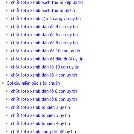
chốt loto xsmb bạch thủ lô kép uy tin
chốt loto xsmb bạch thủ lô uy tin
chốt loto xsmb cặp 3 càng víp uy tin
chốt loto xsmb dàn đề 4 con uy tin
chốt loto xsmb dàn đề 6 con uy tin
chốt loto xsmb dàn đề 8 con uy tin
chốt loto xsmb dàn đề 10 con uy tin
chốt loto xsmb dàn đề đầu đuôi uy tin
chốt loto xsmb dàn lô 10 con uy tin
chốt loto xsmb dàn lô 4 con uy tin
Soi cầu miền bắc siêu chuẩn
chốt loto xsmb dàn lô 6 con uy tin
chốt loto xsmb dàn lô 8 con uy tin
chốt loto xsmb lô xiên 2 uy tin
chốt loto xsmb lô xiên 3 uy tin
chốt loto xsmb lô xiên 4 uy tin
chốt loto xsmb song thủ đề uy tin