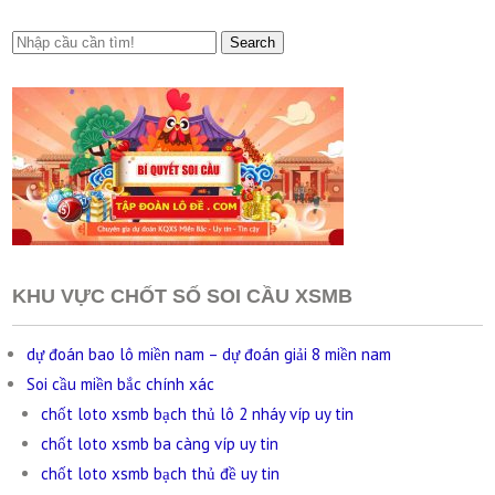
viết
Search
KHU VỰC CHỐT SỐ SOI CẦU XSMB
dự đoán bao lô miền nam – dự đoán giải 8 miền nam
Soi cầu miền bắc chính xác
chốt loto xsmb bạch thủ lô 2 nháy víp uy tin
chốt loto xsmb ba càng víp uy tin
chốt loto xsmb bạch thủ đề uy tin