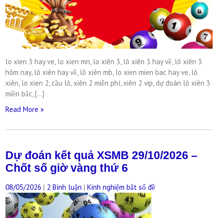
lo xien 3 hay ve, lo xien mn, lo xiên 3, lô xiên 3 hay về, lô xiên 3
hôm nay, lô xiên hay về, lô xiên mb, lo xien mien bac hay ve, lô
xiên, lo xien 2, cầu lô, xiên 2 miễn phí, xiên 2 vip, dự đoán lô xiên 3
miền bắc, […]
Read More »
Dự đoán kết quả XSMB 29/10/2026 –
Chốt số giờ vàng thứ 6
08/05/2026
|
2 Bình luận
|
Kinh nghiệm bắt số đề