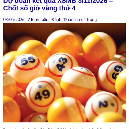
Dự đoán kết quả XSMB 3/11/2026 –
Chốt số giờ vàng thứ 4
08/05/2026
|
2 Bình luận
|
Đánh đề cơ bản dễ trúng