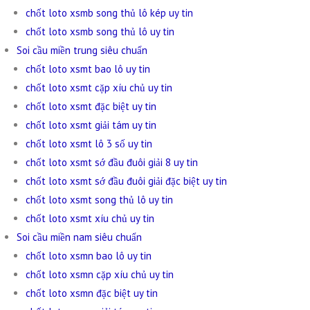
chốt loto xsmb song thủ lô kép uy tin
chốt loto xsmb song thủ lô uy tin
Soi cầu miền trung siêu chuẩn
chốt loto xsmt bao lô uy tin
chốt loto xsmt cặp xíu chủ uy tin
chốt loto xsmt đặc biệt uy tin
chốt loto xsmt giải tám uy tin
chốt loto xsmt lô 3 số uy tin
chốt loto xsmt sớ đầu đuôi giải 8 uy tin
chốt loto xsmt sớ đầu đuôi giải đặc biệt uy tin
chốt loto xsmt song thủ lô uy tin
chốt loto xsmt xíu chủ uy tin
Soi cầu miền nam siêu chuẩn
chốt loto xsmn bao lô uy tin
chốt loto xsmn cặp xíu chủ uy tin
chốt loto xsmn đặc biệt uy tin