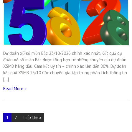
Dự đoán xổ số miền Bắc 23/10/2026 chính xác nhất. Kết quả dự
đoán xổ số miền Bắc được tổng hợp từ những chuyên gia dự đoán
XSMB hàng đầu. Cam kết uy tín – chính xác lên đến 80%. Dự đoán
kết quả XSMB 23/10 Các chuyên gia tập trung phân tích thông tin
[…]
Read More »
Điều
1
2
Tiếp theo
hướng
bài