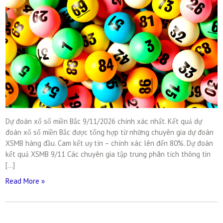
Dự đoán xổ số miền Bắc 9/11/2026 chính xác nhất. Kết quả dự
đoán xổ số miền Bắc được tổng hợp từ những chuyên gia dự đoán
XSMB hàng đầu. Cam kết uy tín – chính xác lên đến 80%. Dự đoán
kết quả XSMB 9/11 Các chuyên gia tập trung phân tích thông tin
[…]
Read More »