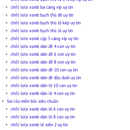
chốt loto xsmb ba càng víp uy tin
chốt loto xsmb bạch thủ đề uy tin
chốt loto xsmb bạch thủ lô kép uy tin
chốt loto xsmb bạch thủ lô uy tin
chốt loto xsmb cặp 3 càng víp uy tin
chốt loto xsmb dàn đề 4 con uy tin
chốt loto xsmb dàn đề 6 con uy tin
chốt loto xsmb dàn đề 8 con uy tin
chốt loto xsmb dàn đề 10 con uy tin
chốt loto xsmb dàn đề đầu đuôi uy tin
chốt loto xsmb dàn lô 10 con uy tin
chốt loto xsmb dàn lô 4 con uy tin
Soi cầu miền bắc siêu chuẩn
chốt loto xsmb dàn lô 6 con uy tin
chốt loto xsmb dàn lô 8 con uy tin
chốt loto xsmb lô xiên 2 uy tin