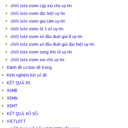
chốt loto xsmn cặp xíu chủ uy tin
chốt loto xsmn đặc biệt uy tin
chốt loto xsmn giải tám uy tin
chốt loto xsmn lô 3 số uy tin
chốt loto xsmn sớ đầu đuôi giải 8 uy tin
chốt loto xsmn sớ đầu đuôi giải đặc biệt uy tin
chốt loto xsmn song thủ lô uy tin
chốt loto xsmn xíu chủ uy tin
Đánh đề cơ bản dễ trúng
Kinh nghiệm bắt số đề
KẾT QUẢ XS
XSMB
XSMN
XSMT
KẾT QUẢ XỔ SỐ
VIETLOTT