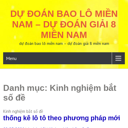
Skip
to
DỰ ĐOÁN BAO LÔ MIỀN
content
NAM – DỰ ĐOÁN GIẢI 8
MIỀN NAM
dự đoán bao lô miền nam – dự đoán giải 8 miền nam
Menu
Danh mục:
Kinh nghiệm bắt
số đề
Kinh nghiệm bắt số đề
thống kê lô tô theo phương pháp mới