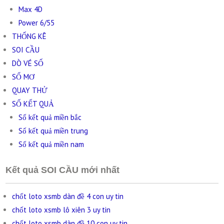
Max 4D
Power 6/55
THỐNG KÊ
SOI CẦU
DÒ VÉ SỐ
SỔ MƠ
QUAY THỬ
SỐ KẾT QUẢ
Số kết quả miền bắc
Số kết quả miền trung
Số kết quả miền nam
Kết quả SOI CẦU mới nhất
chốt loto xsmb dàn đề 4 con uy tin
chốt loto xsmb lô xiên 3 uy tin
chốt loto xsmb dàn đề 10 con uy tin