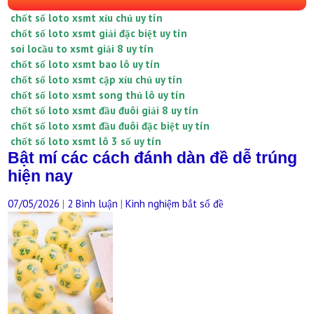
chốt số loto xsmt xỉu chủ uy tín
chốt số loto xsmt giải đặc biệt uy tín
soi locầu to xsmt giải 8 uy tín
chốt số loto xsmt bao lô uy tín
chốt số loto xsmt cặp xỉu chủ uy tín
chốt số loto xsmt song thủ lô uy tín
chốt số loto xsmt đầu đuôi giải 8 uy tín
chốt số loto xsmt đầu đuôi đặc biệt uy tín
chốt số loto xsmt lô 3 số uy tín
Bật mí các cách đánh dàn đề dễ trúng
hiện nay
07/05/2026
|
2 Bình luận
|
Kinh nghiệm bắt số đề