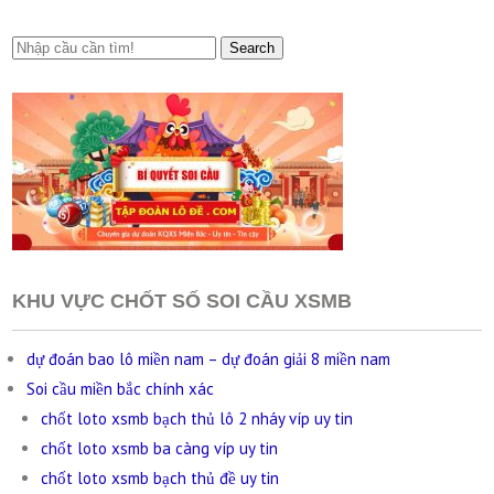
bài
viết
Search
KHU VỰC CHỐT SỐ SOI CẦU XSMB
dự đoán bao lô miền nam – dự đoán giải 8 miền nam
Soi cầu miền bắc chính xác
chốt loto xsmb bạch thủ lô 2 nháy víp uy tin
chốt loto xsmb ba càng víp uy tin
chốt loto xsmb bạch thủ đề uy tin