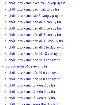
chốt loto xsmb bạch thủ lô kép uy tin
chốt loto xsmb bạch thủ lô uy tin
chốt loto xsmb cặp 3 càng víp uy tin
chốt loto xsmb dàn đề 4 con uy tin
chốt loto xsmb dàn đề 6 con uy tin
chốt loto xsmb dàn đề 8 con uy tin
chốt loto xsmb dàn đề 10 con uy tin
chốt loto xsmb dàn đề đầu đuôi uy tin
chốt loto xsmb dàn lô 10 con uy tin
chốt loto xsmb dàn lô 4 con uy tin
Soi cầu miền bắc siêu chuẩn
chốt loto xsmb dàn lô 6 con uy tin
chốt loto xsmb dàn lô 8 con uy tin
chốt loto xsmb lô xiên 2 uy tin
chốt loto xsmb lô xiên 3 uy tin
chốt loto xsmb lô xiên 4 uy tin
chốt loto xsmb song thủ đề uy tin