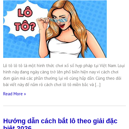
Lô tô lô tô là một hình thức chơi xổ số hợp pháp tại Việt Nam. Loại
hình này đang ngày càng trở lên phổ biến hiện nay vì cách chơi
đơn giản mà các phần thưởng lại vô cùng hấp dẫn. Cùng theo dõi
bài viết này để nắm rõ cách chơi lô tô miền bắc và […]
Read More »
Hướng dẫn cách bắt lô theo giải đặc
biệt 2026