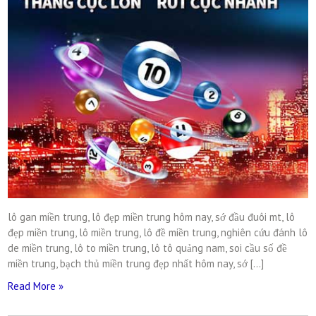
lô gan miền trung, lô đẹp miền trung hôm nay, sớ đầu đuôi mt, lô
đẹp miền trung, lô miền trung, lô đề miền trung, nghiên cứu đánh lô
de miền trung, lô to miền trung, lô tô quảng nam, soi cầu số đề
miền trung, bạch thủ miền trung đẹp nhất hôm nay, sớ […]
Read More »