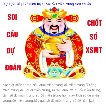
08/08/2026
|
126 Bình luận
|
Soi cầu miền trung siêu chuẩn
đặc biệt miền trung, đầu đuôi miền trung, đề miền trung, 3 càng
miền trung, đầu đuôi miền trung, sớ đầu đuôi mt, số đề miền trung,
tịch số đề miền trung, số đề miền trung hôm nay, tịch số de miền
trung, đề miền trung, kết quả số đề miền trung, số đề hôm […]