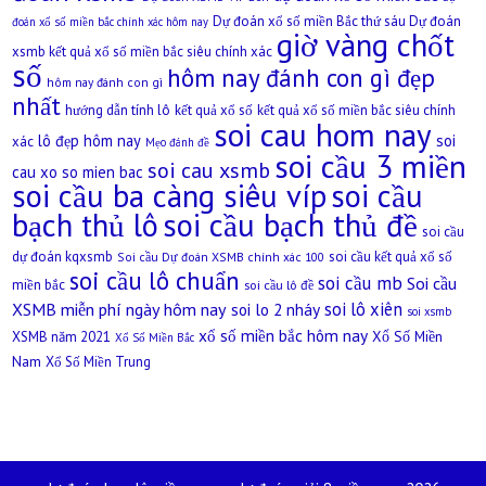
Dự đoán xổ số miền Bắc thứ sáu Dự đoán
đoán xổ số miền bắc chính xác hôm nay
giờ vàng chốt
xsmb kết quả xổ số miền bắc siêu chính xác
số
hôm nay đánh con gì đẹp
hôm nay đánh con gì
nhất
hướng dẫn tính lô
kết quả xổ số
kết quả xổ số miền bắc siêu chính
soi cau hom nay
lô đẹp hôm nay
soi
xác
Mẹo đánh đề
soi cầu 3 miền
soi cau xsmb
cau xo so mien bac
soi cầu ba càng siêu víp
soi cầu
bạch thủ lô
soi cầu bạch thủ đề
soi cầu
dự đoán kqxsmb
soi cầu kết quả xổ số
Soi cầu Dự đoán XSMB chính xác 100
soi cầu lô chuẩn
soi cầu mb
Soi cầu
miền bắc
soi cầu lô đề
soi lô xiên
XSMB miễn phí ngày hôm nay
soi lo 2 nháy
soi xsmb
xổ số miền bắc hôm nay
Xổ Số Miền
XSMB năm 2021
Xổ Số Miền Bắc
Nam
Xổ Số Miền Trung