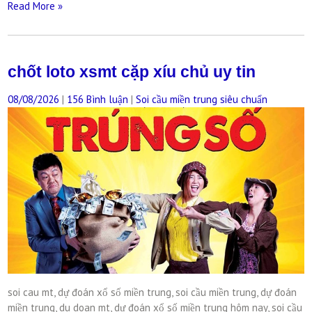
Read More »
chốt loto xsmt cặp xíu chủ uy tin
08/08/2026
|
156 Bình luận
|
Soi cầu miền trung siêu chuẩn
soi cau mt, dự đoán xổ số miền trung, soi cầu miền trung, dự đoán
miền trung, du doan mt, dự đoán xổ số miền trung hôm nay, soi cầu