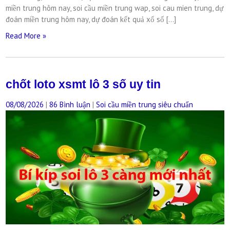
miền trung hôm nay, soi cầu miền trung wap, soi cau mien trung, dự
đoán miền trung hôm nay, dự đoán kết quả xổ số […]
Read More »
chốt loto xsmt lô 3 số uy tin
08/08/2026
|
86 Bình luận
|
Soi cầu miền trung siêu chuẩn