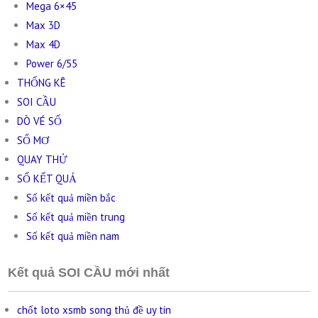
Mega 6×45
Max 3D
Max 4D
Power 6/55
THỐNG KÊ
SOI CẦU
DÒ VÉ SỐ
SỔ MƠ
QUAY THỬ
SỐ KẾT QUẢ
Số kết quả miền bắc
Số kết quả miền trung
Số kết quả miền nam
Kết quả SOI CẦU mới nhất
chốt loto xsmb song thủ đề uy tin