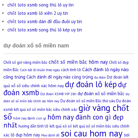
chốt loto xsmb song thủ lô uy tin
chốt loto xsmb lô xiên 2 uy tin
chốt loto xsmb dàn đề đầu đuôi uy tin
chốt loto xsmb song thủ lô kép uy tin
dự đoán xổ số miền nam
chốt số miền bắc hôm nay
Chốt số giờ vàng miền bắc
Chốt số đẹp
Cách đánh lô ngày nào
miền Bắc
cách tính lô
Cách bắt lô chuẩn theo ngày
cũng trúng
Cách đánh đề ngày nào cũng trúng
Dự đoán kết
dự đoán
dự đoán lô kép
dự
quả xổ số siêu chính xác hôm nay
đoán xsmb
dự đoán xổ số miền bắc
Dự đoán XSMB VIP 26h
dự
Dự đoán xổ số miền Bắc thứ sáu Dự đoán
đoán xổ số miền bắc chính xác hôm nay
giờ vàng chốt
xsmb kết quả xổ số miền bắc siêu chính xác
số
hôm nay đánh con gì đẹp
hôm nay đánh con gì
nhất
hướng dẫn tính lô
kết quả xổ số
kết quả xổ số miền bắc siêu chính
soi cau hom nay
lô đẹp hôm nay
soi
xác
Mẹo đánh đề