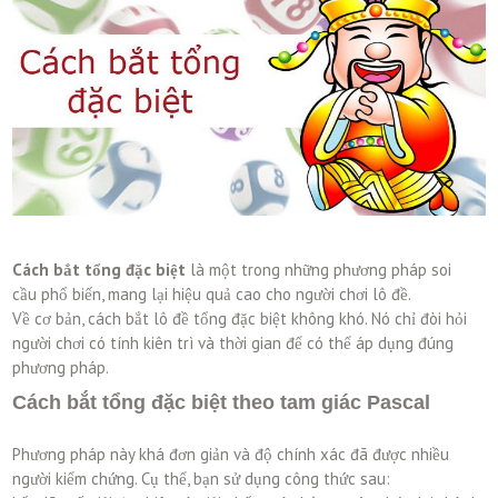
Cách bắt tổng đặc biệt
là một trong những phương pháp soi
cầu phổ biến, mang lại hiệu quả cao cho người chơi lô đề.
Về cơ bản, cách bắt lô đề tổng đặc biệt không khó. Nó chỉ đòi hỏi
người chơi có tính kiên trì và thời gian để có thể áp dụng đúng
phương pháp.
Cách bắt tổng đặc biệt theo tam giác Pascal
Phương pháp này khá đơn giản và độ chính xác đã được nhiều
người kiểm chứng. Cụ thể, bạn sử dụng công thức sau: