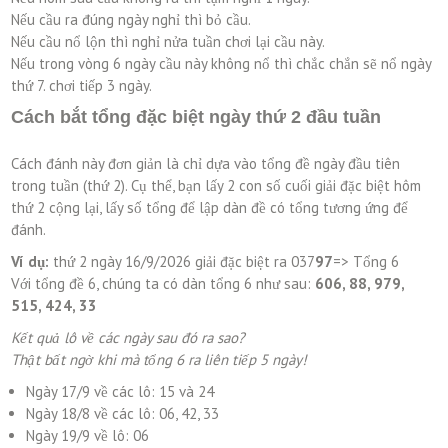
Nếu cầu ra đúng ngày nghỉ thì bỏ cầu.
Nếu cầu nổ lộn thì nghỉ nửa tuần chơi lại cầu này.
Nếu trong vòng 6 ngày cầu này không nổ thì chắc chắn sẽ nổ ngày
thứ 7. chơi tiếp 3 ngày.
Cách bắt tổng đặc biệt ngày thứ 2 đầu tuần
Cách đánh này đơn giản là chỉ dựa vào tổng đề ngày đầu tiên
trong tuần (thứ 2). Cụ thể, bạn lấy 2 con số cuối giải đặc biệt hôm
thứ 2 cộng lại, lấy số tổng để lập dàn đề có tổng tương ứng để
đánh.
Ví dụ:
thứ 2 ngày 16/9/2026 giải đặc biệt ra 037
97
=> Tổng 6
Với tổng đề 6, chúng ta có dàn tổng 6 như sau:
606, 88, 979,
515, 424, 33
Kết quả lô về các ngày sau đó ra sao?
Thật bất ngờ khi mà tổng 6 ra liên tiếp 5 ngày!
Ngày 17/9 về các lô: 15 và 24
Ngày 18/8 về các lô: 06, 42, 33
Ngày 19/9 về lô: 06