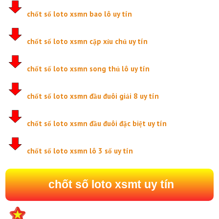
chốt số loto xsmn bao lô uy tín
chốt số loto xsmn cặp xỉu chủ uy tín
chốt số loto xsmn song thủ lô uy tín
chốt số loto xsmn đầu đuôi giải 8 uy tín
chốt số loto xsmn đầu đuôi đặc biệt uy tín
chốt số loto xsmn lô 3 số uy tín
chốt số loto xsmt uy tín