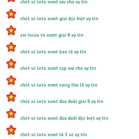
chốt số loto xsmt xỉu chủ uy tín
chốt số loto xsmt giải đặc biệt uy tín
soi locầu to xsmt giải 8 uy tín
chốt số loto xsmt bao lô uy tín
chốt số loto xsmt cặp xỉu chủ uy tín
chốt số loto xsmt song thủ lô uy tín
chốt số loto xsmt đầu đuôi giải 8 uy tín
chốt số loto xsmt đầu đuôi đặc biệt uy tín
chốt số loto xsmt lô 3 số uy tín