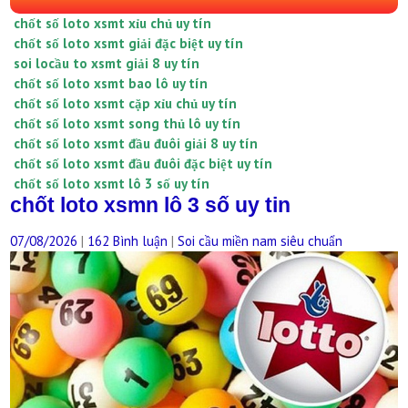
chốt số loto xsmt xỉu chủ uy tín
chốt số loto xsmt giải đặc biệt uy tín
soi locầu to xsmt giải 8 uy tín
chốt số loto xsmt bao lô uy tín
chốt số loto xsmt cặp xỉu chủ uy tín
chốt số loto xsmt song thủ lô uy tín
chốt số loto xsmt đầu đuôi giải 8 uy tín
chốt số loto xsmt đầu đuôi đặc biệt uy tín
chốt số loto xsmt lô 3 số uy tín
chốt loto xsmn lô 3 số uy tin
07/08/2026
|
162 Bình luận
|
Soi cầu miền nam siêu chuẩn