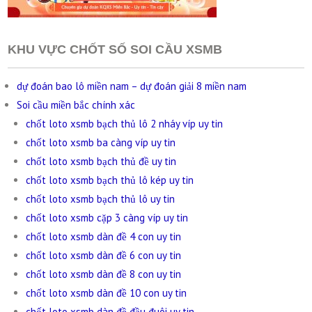
KHU VỰC CHỐT SỐ SOI CẦU XSMB
dự đoán bao lô miền nam – dự đoán giải 8 miền nam
Soi cầu miền bắc chính xác
chốt loto xsmb bạch thủ lô 2 nháy víp uy tin
chốt loto xsmb ba càng víp uy tin
chốt loto xsmb bạch thủ đề uy tin
chốt loto xsmb bạch thủ lô kép uy tin
chốt loto xsmb bạch thủ lô uy tin
chốt loto xsmb cặp 3 càng víp uy tin
chốt loto xsmb dàn đề 4 con uy tin
chốt loto xsmb dàn đề 6 con uy tin
chốt loto xsmb dàn đề 8 con uy tin
chốt loto xsmb dàn đề 10 con uy tin
chốt loto xsmb dàn đề đầu đuôi uy tin