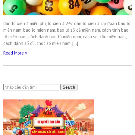
dàn lô xiên 3 miễn phí, lo xien 3 247, dan lo xien 3, dự đoán bao lô
miền nam, bao lo mien nam, bao lô số đề miền nam, cách tính bao
lô miền nam, cách đánh bao lô miền nam, cách soi cầu miền nam,
cách đánh số đề, chot so mien nam, […]
Read More »
Search