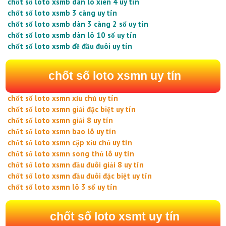
chốt số loto xsmb dàn lô xiên 4 uy tín
chốt số loto xsmb 3 càng uy tín
chốt số loto xsmb dàn 3 càng 2 số uy tín
chốt số loto xsmb dàn lô 10 số uy tín
chốt số loto xsmb đề đầu đuôi uy tín
chốt số loto xsmn uy tín
chốt số loto xsmn xỉu chủ uy tín
chốt số loto xsmn giải đặc biệt uy tín
chốt số loto xsmn giải 8 uy tín
chốt số loto xsmn bao lô uy tín
chốt số loto xsmn cặp xỉu chủ uy tín
chốt số loto xsmn song thủ lô uy tín
chốt số loto xsmn đầu đuôi giải 8 uy tín
chốt số loto xsmn đầu đuôi đặc biệt uy tín
chốt số loto xsmn lô 3 số uy tín
chốt số loto xsmt uy tín