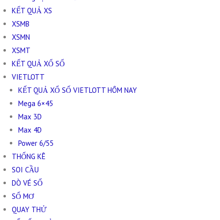
KẾT QUẢ XS
XSMB
XSMN
XSMT
KẾT QUẢ XỔ SỐ
VIETLOTT
KẾT QUẢ XỔ SỐ VIETLOTT HÔM NAY
Mega 6×45
Max 3D
Max 4D
Power 6/55
THỐNG KÊ
SOI CẦU
DÒ VÉ SỐ
SỔ MƠ
QUAY THỬ