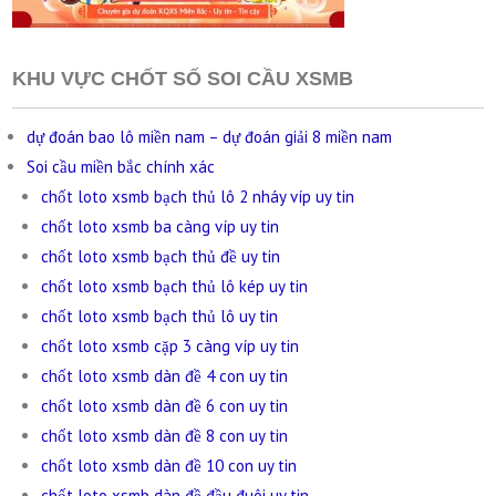
KHU VỰC CHỐT SỐ SOI CẦU XSMB
dự đoán bao lô miền nam – dự đoán giải 8 miền nam
Soi cầu miền bắc chính xác
chốt loto xsmb bạch thủ lô 2 nháy víp uy tin
chốt loto xsmb ba càng víp uy tin
chốt loto xsmb bạch thủ đề uy tin
chốt loto xsmb bạch thủ lô kép uy tin
chốt loto xsmb bạch thủ lô uy tin
chốt loto xsmb cặp 3 càng víp uy tin
chốt loto xsmb dàn đề 4 con uy tin
chốt loto xsmb dàn đề 6 con uy tin
chốt loto xsmb dàn đề 8 con uy tin
chốt loto xsmb dàn đề 10 con uy tin
chốt loto xsmb dàn đề đầu đuôi uy tin