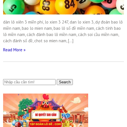
dàn lô xiên 3 miễn phí, lo xien 3 247, dan lo xien 3, dự đoán bao lô
miền nam, bao lo mien nam, bao lô số đề miền nam, cách tính bao
lô miền nam, cách đánh bao lô miền nam, cách soi cầu miền nam,
cách đánh số đề, chot so mien nam, […]
Read More »
Search