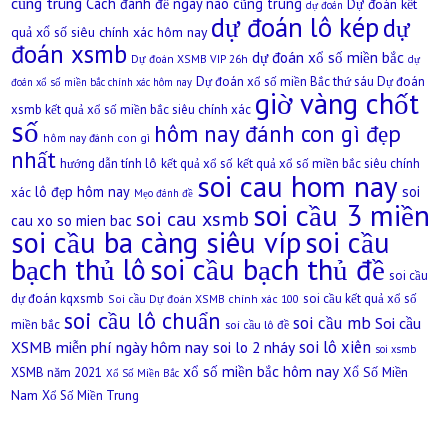
cũng trúng
Cách đánh đề ngày nào cũng trúng
Dự đoán kết
dự đoán
dự đoán lô kép
dự
quả xổ số siêu chính xác hôm nay
đoán xsmb
dự đoán xổ số miền bắc
Dự đoán XSMB VIP 26h
dự
Dự đoán xổ số miền Bắc thứ sáu Dự đoán
đoán xổ số miền bắc chính xác hôm nay
giờ vàng chốt
xsmb kết quả xổ số miền bắc siêu chính xác
số
hôm nay đánh con gì đẹp
hôm nay đánh con gì
nhất
hướng dẫn tính lô
kết quả xổ số
kết quả xổ số miền bắc siêu chính
soi cau hom nay
lô đẹp hôm nay
soi
xác
Mẹo đánh đề
soi cầu 3 miền
soi cau xsmb
cau xo so mien bac
soi cầu ba càng siêu víp
soi cầu
bạch thủ lô
soi cầu bạch thủ đề
soi cầu
dự đoán kqxsmb
soi cầu kết quả xổ số
Soi cầu Dự đoán XSMB chính xác 100
soi cầu lô chuẩn
soi cầu mb
Soi cầu
miền bắc
soi cầu lô đề
soi lô xiên
XSMB miễn phí ngày hôm nay
soi lo 2 nháy
soi xsmb
xổ số miền bắc hôm nay
Xổ Số Miền
XSMB năm 2021
Xổ Số Miền Bắc
Nam
Xổ Số Miền Trung