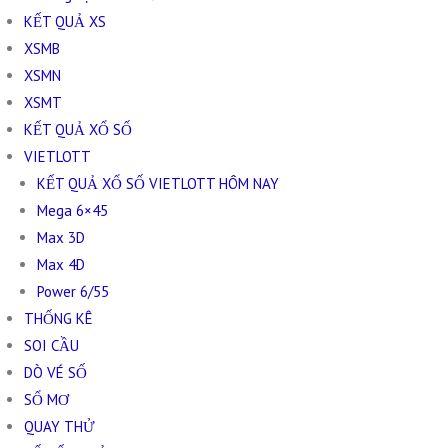
KẾT QUẢ XS
XSMB
XSMN
XSMT
KẾT QUẢ XỔ SỐ
VIETLOTT
KẾT QUẢ XỔ SỐ VIETLOTT HÔM NAY
Mega 6×45
Max 3D
Max 4D
Power 6/55
THỐNG KÊ
SOI CẦU
DÒ VÉ SỐ
SỔ MƠ
QUAY THỬ