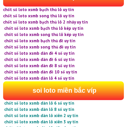
chốt số loto xsmb bạch thủ lô uy tín
chốt số loto xsmb song thủ lô uy tín
chốt số loto xsmb bạch thủ lô 2 nháy uy tín
chốt số loto xsmb bạch thủ lô kép uy tín
chốt số loto xsmb song thủ lô kép uy tín
chốt số loto xsmb bạch thủ đề uy tín
chốt số loto xsmb song thủ đề uy tín
chốt số loto xsmb dàn đề 4 số uy tín
chốt số loto xsmb dàn đề 6 số uy tín
chốt số loto xsmb dàn đề 8 số uy tín
chốt số loto xsmb dàn đề 10 số uy tín
chốt số loto xsmb dàn lô 4 số uy tín
soi loto miền bắc víp
chốt số loto xsmb dàn lô 6 số uy tín
chốt số loto xsmb dàn lô 8 số uy tín
chốt số loto xsmb dàn lô xiên 2 uy tín
chốt số loto xsmb dàn lô xiên 3 uy tín