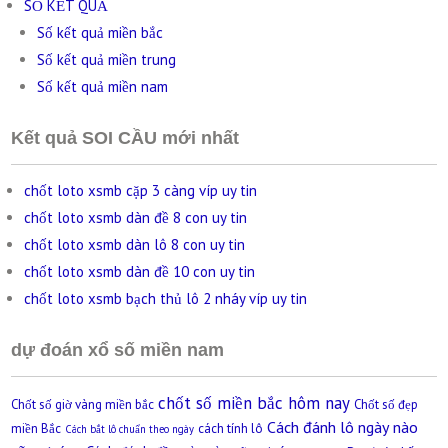
SỐ KẾT QUẢ
Số kết quả miền bắc
Số kết quả miền trung
Số kết quả miền nam
Kết quả SOI CẦU mới nhất
chốt loto xsmb cặp 3 càng víp uy tin
chốt loto xsmb dàn đề 8 con uy tin
chốt loto xsmb dàn lô 8 con uy tin
chốt loto xsmb dàn đề 10 con uy tin
chốt loto xsmb bạch thủ lô 2 nháy víp uy tin
dự đoán xổ số miền nam
chốt số miền bắc hôm nay
Chốt số giờ vàng miền bắc
Chốt số đẹp
Cách đánh lô ngày nào
miền Bắc
cách tính lô
Cách bắt lô chuẩn theo ngày