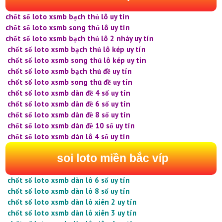
chốt số loto xsmb bạch thủ lô uy tín
chốt số loto xsmb song thủ lô uy tín
chốt số loto xsmb bạch thủ lô 2 nháy uy tín
chốt số loto xsmb bạch thủ lô kép uy tín
chốt số loto xsmb song thủ lô kép uy tín
chốt số loto xsmb bạch thủ đề uy tín
chốt số loto xsmb song thủ đề uy tín
chốt số loto xsmb dàn đề 4 số uy tín
chốt số loto xsmb dàn đề 6 số uy tín
chốt số loto xsmb dàn đề 8 số uy tín
chốt số loto xsmb dàn đề 10 số uy tín
chốt số loto xsmb dàn lô 4 số uy tín
soi loto miền bắc víp
chốt số loto xsmb dàn lô 6 số uy tín
chốt số loto xsmb dàn lô 8 số uy tín
chốt số loto xsmb dàn lô xiên 2 uy tín
chốt số loto xsmb dàn lô xiên 3 uy tín