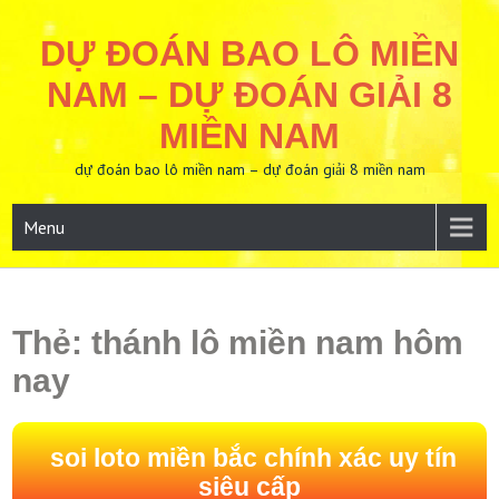
Skip
to
DỰ ĐOÁN BAO LÔ MIỀN
content
NAM – DỰ ĐOÁN GIẢI 8
MIỀN NAM
dự đoán bao lô miền nam – dự đoán giải 8 miền nam
Menu
Thẻ:
thánh lô miền nam hôm
nay
soi loto miền bắc chính xác uy tín
siêu cấp