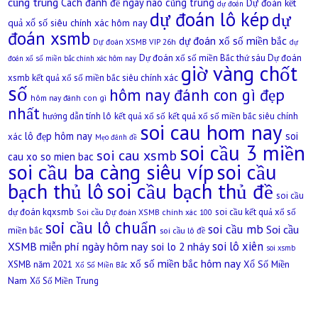
cũng trúng
Cách đánh đề ngày nào cũng trúng
Dự đoán kết
dự đoán
dự đoán lô kép
dự
quả xổ số siêu chính xác hôm nay
đoán xsmb
dự đoán xổ số miền bắc
Dự đoán XSMB VIP 26h
dự
Dự đoán xổ số miền Bắc thứ sáu Dự đoán
đoán xổ số miền bắc chính xác hôm nay
giờ vàng chốt
xsmb kết quả xổ số miền bắc siêu chính xác
số
hôm nay đánh con gì đẹp
hôm nay đánh con gì
nhất
hướng dẫn tính lô
kết quả xổ số
kết quả xổ số miền bắc siêu chính
soi cau hom nay
lô đẹp hôm nay
soi
xác
Mẹo đánh đề
soi cầu 3 miền
soi cau xsmb
cau xo so mien bac
soi cầu ba càng siêu víp
soi cầu
bạch thủ lô
soi cầu bạch thủ đề
soi cầu
dự đoán kqxsmb
soi cầu kết quả xổ số
Soi cầu Dự đoán XSMB chính xác 100
soi cầu lô chuẩn
soi cầu mb
Soi cầu
miền bắc
soi cầu lô đề
soi lô xiên
XSMB miễn phí ngày hôm nay
soi lo 2 nháy
soi xsmb
xổ số miền bắc hôm nay
Xổ Số Miền
XSMB năm 2021
Xổ Số Miền Bắc
Nam
Xổ Số Miền Trung