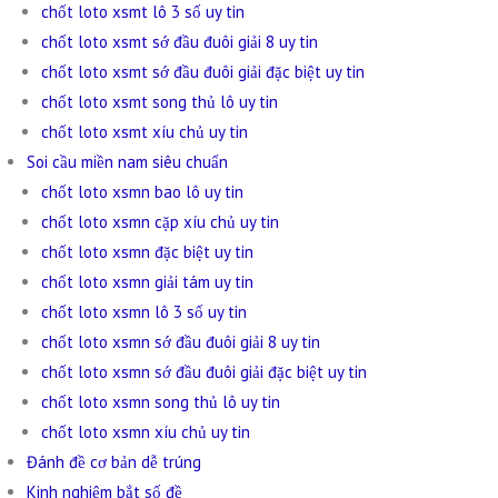
chốt loto xsmt lô 3 số uy tin
chốt loto xsmt sớ đầu đuôi giải 8 uy tin
chốt loto xsmt sớ đầu đuôi giải đặc biệt uy tin
chốt loto xsmt song thủ lô uy tin
chốt loto xsmt xíu chủ uy tin
Soi cầu miền nam siêu chuẩn
chốt loto xsmn bao lô uy tin
chốt loto xsmn cặp xíu chủ uy tin
chốt loto xsmn đặc biệt uy tin
chốt loto xsmn giải tám uy tin
chốt loto xsmn lô 3 số uy tin
chốt loto xsmn sớ đầu đuôi giải 8 uy tin
chốt loto xsmn sớ đầu đuôi giải đặc biệt uy tin
chốt loto xsmn song thủ lô uy tin
chốt loto xsmn xíu chủ uy tin
Đánh đề cơ bản dễ trúng
Kinh nghiệm bắt số đề