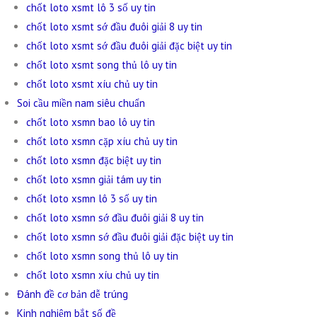
chốt loto xsmt lô 3 số uy tin
chốt loto xsmt sớ đầu đuôi giải 8 uy tin
chốt loto xsmt sớ đầu đuôi giải đặc biệt uy tin
chốt loto xsmt song thủ lô uy tin
chốt loto xsmt xíu chủ uy tin
Soi cầu miền nam siêu chuẩn
chốt loto xsmn bao lô uy tin
chốt loto xsmn cặp xíu chủ uy tin
chốt loto xsmn đặc biệt uy tin
chốt loto xsmn giải tám uy tin
chốt loto xsmn lô 3 số uy tin
chốt loto xsmn sớ đầu đuôi giải 8 uy tin
chốt loto xsmn sớ đầu đuôi giải đặc biệt uy tin
chốt loto xsmn song thủ lô uy tin
chốt loto xsmn xíu chủ uy tin
Đánh đề cơ bản dễ trúng
Kinh nghiệm bắt số đề