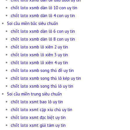
chốt loto xsmb dàn lô 10 con uy tin
chốt loto xsmb dàn lô 4 con uy tin
Soi cầu miền bắc siêu chuẩn
chốt loto xsmb dàn lô 6 con uy tin
chốt loto xsmb dàn lô 8 con uy tin
chốt loto xsmb lô xiên 2 uy tin
chốt loto xsmb lô xiên 3 uy tin
chốt loto xsmb lô xiên 4 uy tin
chốt loto xsmb song thủ đề uy tin
chốt loto xsmb song thủ lô kép uy tin
chốt loto xsmb song thủ lô uy tin
Soi cầu miền trung siêu chuẩn
chốt loto xsmt bao lô uy tin
chốt loto xsmt cặp xíu chủ uy tin
chốt loto xsmt đặc biệt uy tin
chốt loto xsmt giải tám uy tin