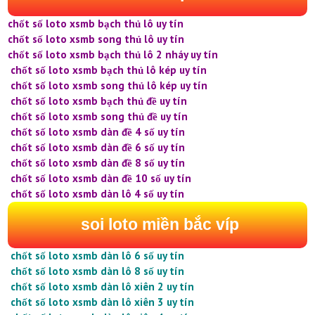
chốt số loto xsmb bạch thủ lô uy tín
chốt số loto xsmb song thủ lô uy tín
chốt số loto xsmb bạch thủ lô 2 nháy uy tín
chốt số loto xsmb bạch thủ lô kép uy tín
chốt số loto xsmb song thủ lô kép uy tín
chốt số loto xsmb bạch thủ đề uy tín
chốt số loto xsmb song thủ đề uy tín
chốt số loto xsmb dàn đề 4 số uy tín
chốt số loto xsmb dàn đề 6 số uy tín
chốt số loto xsmb dàn đề 8 số uy tín
chốt số loto xsmb dàn đề 10 số uy tín
chốt số loto xsmb dàn lô 4 số uy tín
soi loto miền bắc víp
chốt số loto xsmb dàn lô 6 số uy tín
chốt số loto xsmb dàn lô 8 số uy tín
chốt số loto xsmb dàn lô xiên 2 uy tín
chốt số loto xsmb dàn lô xiên 3 uy tín